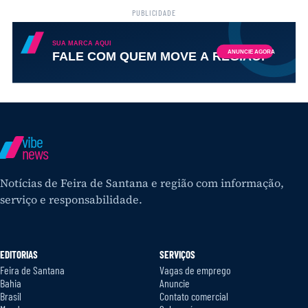
PUBLICIDADE
vibe
news
Notícias de Feira de Santana e região com informação,
serviço e responsabilidade.
EDITORIAS
SERVIÇOS
Feira de Santana
Vagas de emprego
Bahia
Anuncie
Brasil
Contato comercial