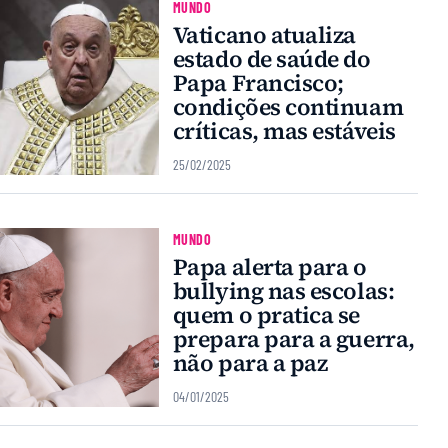
MUNDO
Vaticano atualiza
estado de saúde do
Papa Francisco;
condições continuam
críticas, mas estáveis
25/02/2025
MUNDO
Papa alerta para o
bullying nas escolas:
quem o pratica se
prepara para a guerra,
não para a paz
04/01/2025