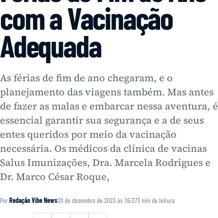
com a Vacinação
Adequada
As férias de fim de ano chegaram, e o
planejamento das viagens também. Mas antes
de fazer as malas e embarcar nessa aventura, é
essencial garantir sua segurança e a de seus
entes queridos por meio da vacinação
necessária. Os médicos da clínica de vacinas
Salus Imunizações, Dra. Marcela Rodrigues e
Dr. Marco César Roque,
Por
Redação Vibe News
20 de dezembro de 2023 às 16:37
3
min de leitura