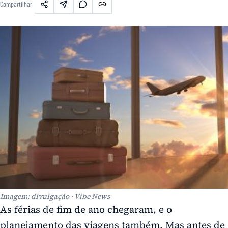
Compartilhar
Imagem: divulgação · Vibe News
As férias de fim de ano chegaram, e o
planejamento das viagens também. Mas antes de