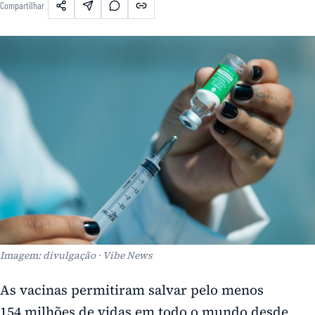
Compartilhar
Imagem: divulgação · Vibe News
As vacinas permitiram salvar pelo menos
154 milhões de vidas em todo o mundo desde