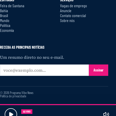
Feira de Santana
Vagas de emprego
Bahia
Anuncie
Brasil
Contato comercial
Mundo
Sobre nós
Política
Economia
RECEBA AS PRINCIPAIS NOTÍCIAS
Um resumo direto no seu e-mail.
Seu
Assinar
e-
mail
© 2026 Programa Vibe News
Política de privacidade
AO VIVO