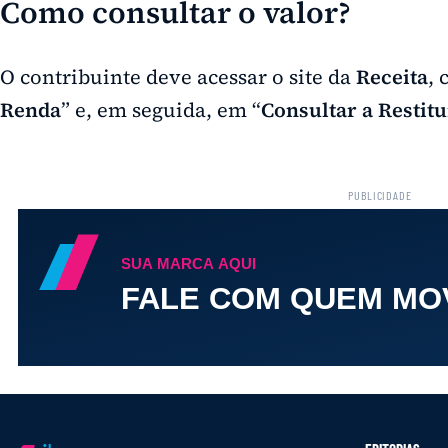
Como consultar o valor?
O contribuinte deve acessar o site da
Receita
, 
Renda
” e, em seguida, em “
Consultar a Restit
PUBLICIDADE