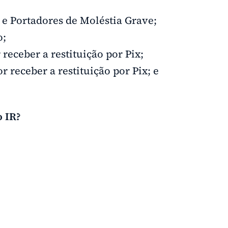
s e Portadores de Moléstia Grave;
o;
receber a restituição por Pix;
 receber a restituição por Pix; e
o IR?