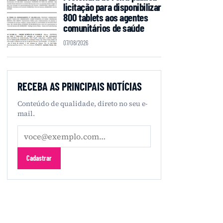
licitação para disponibilizar
800 tablets aos agentes
comunitários de saúde
07/08/2026
RECEBA AS PRINCIPAIS NOTÍCIAS
Conteúdo de qualidade, direto no seu e-
mail.
Seu
e-
mail
Cadastrar