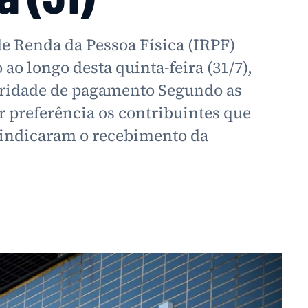
 de Renda da Pessoa Física (IRPF)
 ao longo desta quinta-feira (31/7),
oridade de pagamento Segundo as
r preferência os contribuintes que
e indicaram o recebimento da