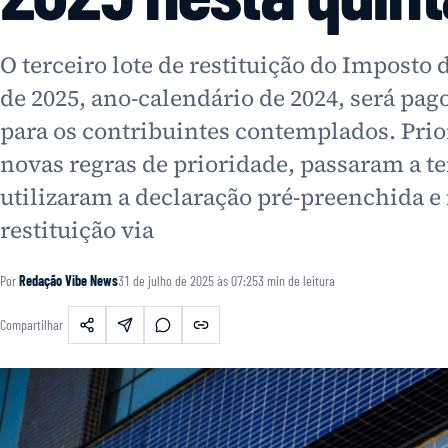
O terceiro lote de restituição do Imposto
de 2025, ano-calendário de 2024, será pago
para os contribuintes contemplados. Pri
novas regras de prioridade, passaram a te
utilizaram a declaração pré-preenchida 
restituição via
Por
Redação Vibe News
31 de julho de 2025 às 07:25
3
min de leitura
Compartilhar