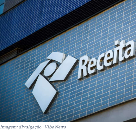
Imagem: divulgação · Vibe News