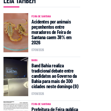
LEIA TAMBÉM
FEIRA DE SANTANA
Acidentes por animais
peçonhentos entre
moradores de Feira de
Santana caem 38% em
2026
07/08/2026
BAHIA
Band Bahia realiza
tradicional debate entre
candidatos ao Governo da
Bahia para mais de 300
cidades neste domingo (9)
07/08/2026
FEIRA DE SANTANA
Prefeitura de Feira publica