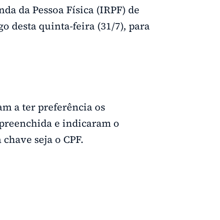
da da Pessoa Física (IRPF) de
o desta quinta-feira (31/7), para
m a ter preferência os
-preenchida e indicaram o
 chave seja o CPF.