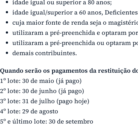
idade igual ou superior a 80 anos;
idade igual/superior a 60 anos, Deficiente
cuja maior fonte de renda seja o magistéri
utilizaram a pré-preenchida e optaram por 
utilizaram a pré-preenchida ou optaram por
demais contribuintes.
Quando serão os pagamentos da restituição d
1º lote: 30 de maio (já pago)
2º lote: 30 de junho (já pago)
3º lote: 31 de julho (pago hoje)
4º lote: 29 de agosto
5º e último lote: 30 de setembro