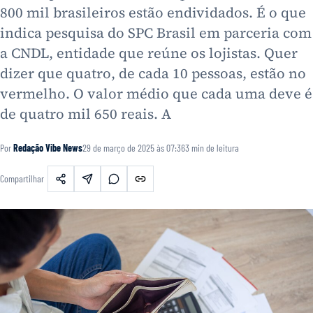
800 mil brasileiros estão endividados. É o que
indica pesquisa do SPC Brasil em parceria com
a CNDL, entidade que reúne os lojistas. Quer
dizer que quatro, de cada 10 pessoas, estão no
vermelho. O valor médio que cada uma deve é
de quatro mil 650 reais. A
Por
Redação Vibe News
29 de março de 2025 às 07:36
3
min de leitura
Compartilhar