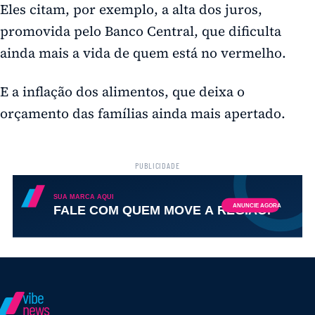
Eles citam, por exemplo, a alta dos juros,
promovida pelo Banco Central, que dificulta
ainda mais a vida de quem está no vermelho.
E a inflação dos alimentos, que deixa o
orçamento das famílias ainda mais apertado.
PUBLICIDADE
vibe
news