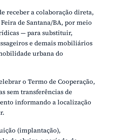
e receber a colaboração direta,
 Feira de Santana/BA, por meio
ídicas — para substituir,
assageiros e demais mobiliários
mobilidade urbana do
 celebrar o Termo de Cooperação,
as sem transferências de
ento informando a localização
r.
uição (implantação),