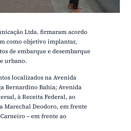
municação Ltda. firmaram acordo
m como objetivo implantar,
ontos de embarque e desembarque
te urbano.
tos localizados na Avenida
aça Bernardino Bahia; Avenida
ersal, à Receita Federal, ao
 a Marechal Deodoro, em frente
 Carneiro – em frente ao