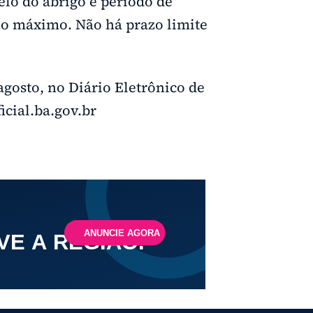
lo do abrigo e período de
no máximo. Não há prazo limite
agosto, no Diário Eletrônico de
icial.ba.gov.br