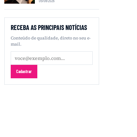
05/08/2026
RECEBA AS PRINCIPAIS NOTÍCIAS
Conteúdo de qualidade, direto no seu e-
mail.
Seu
e-
mail
Cadastrar