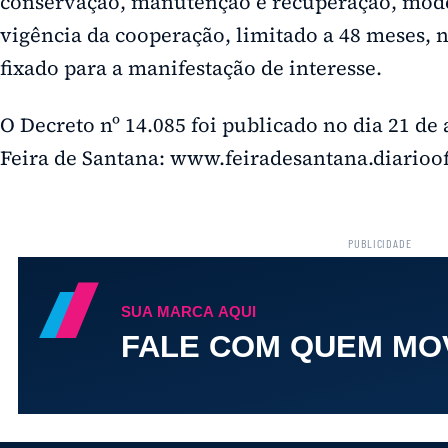
conservação, manutenção e recuperação, mode
vigência da cooperação, limitado a 48 meses, 
fixado para a manifestação de interesse.
O Decreto nº 14.085 foi publicado no dia 21 de 
Feira de Santana: www.feiradesantana.diarioof
PUBLICIDADE