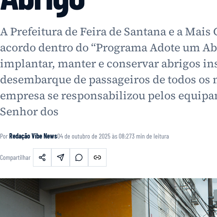
A Prefeitura de Feira de Santana e a Mai
acordo dentro do “Programa Adote um Abr
implantar, manter e conservar abrigos in
desembarque de passageiros de todos os 
empresa se responsabilizou pelos equipa
Senhor dos
Por
Redação Vibe News
04 de outubro de 2025 às 08:27
3
min de leitura
Compartilhar