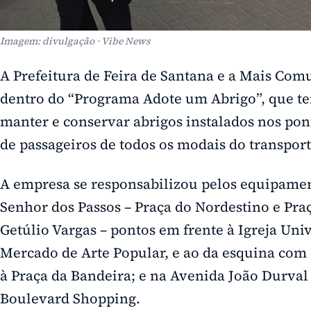
Imagem: divulgação · Vibe News
A Prefeitura de Feira de Santana e a Mais Co
dentro do “Programa Adote um Abrigo”, que te
manter e conservar abrigos instalados nos p
de passageiros de todos os modais do transpor
A empresa se responsabilizou pelos equipamen
Senhor dos Passos – Praça do Nordestino e Pr
Getúlio Vargas – pontos em frente à Igreja Univ
Mercado de Arte Popular, e ao da esquina com
à Praça da Bandeira; e na Avenida João Durval
Boulevard Shopping.