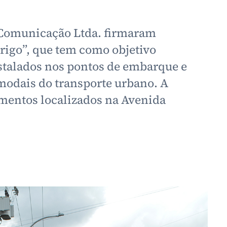
s Comunicação Ltda. firmaram
igo”, que tem como objetivo
stalados nos pontos de embarque e
modais do transporte urbano. A
mentos localizados na Avenida