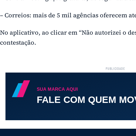
– Correios: mais de 5 mil agências oferecem at
No aplicativo, ao clicar em “Não autorizei o des
contestação.
PUBLICIDADE