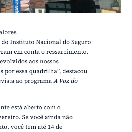
alores
 do Instituto Nacional do Seguro
beram em conta o ressarcimento.
devolvidos aos nossos
 por essa quadrilha”, destacou
revista ao programa
A Voz do
nte está aberto com o
vereiro. Se você ainda não
to, você tem até 14 de