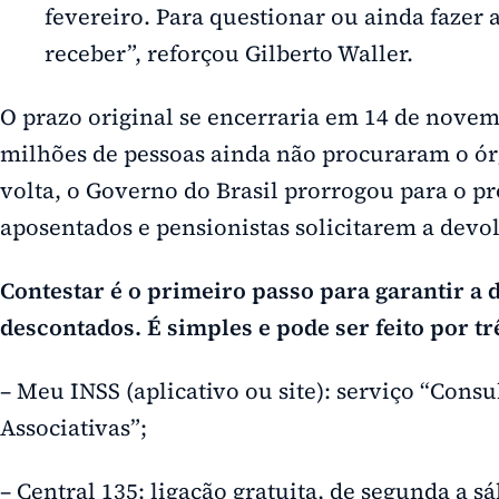
fevereiro. Para questionar ou ainda fazer
receber”, reforçou Gilberto Waller.
O prazo original se encerraria em 14 de novem
milhões de pessoas ainda não procuraram o ór
volta, o Governo do Brasil prorrogou para o p
aposentados e pensionistas solicitarem a devo
Contestar é o primeiro passo para garantir a 
descontados. É simples e pode ser feito por tr
– Meu INSS (aplicativo ou site): serviço “Cons
Associativas”;
– Central 135: ligação gratuita, de segunda a s