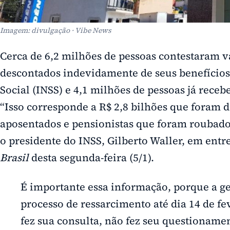
Imagem: divulgação · Vibe News
Cerca de 6,2 milhões de pessoas contestaram v
descontados indevidamente de seus benefícios
Social (INSS) e 4,1 milhões de pessoas já rece
“Isso corresponde a R$ 2,8 bilhões que foram 
aposentados e pensionistas que foram roubados
o presidente do INSS, Gilberto Waller, em ent
Brasil
desta segunda-feira (5/1).
É importante essa informação, porque a ge
processo de ressarcimento até dia 14 de fe
fez sua consulta, não fez seu questionamen