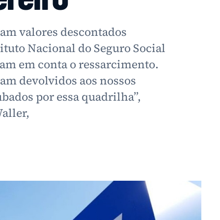
aram valores descontados
ituto Nacional do Seguro Social
eram em conta o ressarcimento.
oram devolvidos aos nossos
bados por essa quadrilha”,
aller,