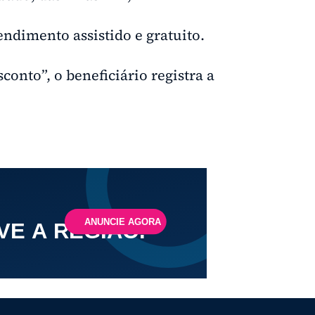
endimento assistido e gratuito.
conto”, o beneficiário registra a