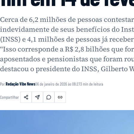
Cerca de 6,2 milhões de pessoas contest
indevidamente de seus benefícios do Inst
(INSS) e 4,1 milhões de pessoas já receb
“Isso corresponde a R$ 2,8 bilhões que f
aposentados e pensionistas que foram rou
destacou o presidente do INSS, Gilberto W
Por
Redação Vibe News
06 de janeiro de 2026 às 08:27
3
min de leitura
Compartilhar