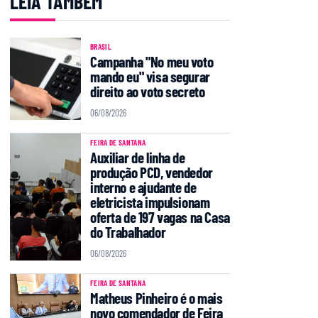
LEIA TAMBÉM
BRASIL
Campanha "No meu voto
mando eu" visa segurar
direito ao voto secreto
06/08/2026
FEIRA DE SANTANA
Auxiliar de linha de
produção PCD, vendedor
interno e ajudante de
eletricista impulsionam
oferta de 197 vagas na Casa
do Trabalhador
06/08/2026
FEIRA DE SANTANA
Matheus Pinheiro é o mais
novo comendador de Feira