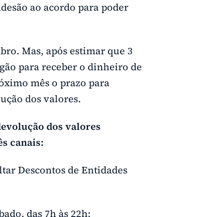
 adesão ao acordo para poder
bro. Mas, após estimar que 3
gão para receber o dinheiro de
róximo mês o prazo para
lução dos valores.
devolução dos valores
ês canais:
ultar Descontos de Entidades
ábado, das 7h às 22h;