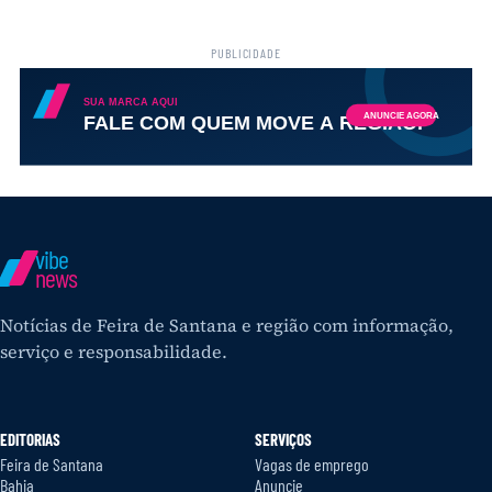
PUBLICIDADE
vibe
news
Notícias de Feira de Santana e região com informação,
serviço e responsabilidade.
EDITORIAS
SERVIÇOS
Feira de Santana
Vagas de emprego
Bahia
Anuncie