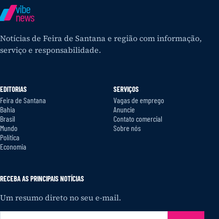
vibe
news
Notícias de Feira de Santana e região com informação,
serviço e responsabilidade.
EDITORIAS
SERVIÇOS
Feira de Santana
Vagas de emprego
Bahia
Anuncie
Brasil
Contato comercial
Mundo
Sobre nós
Política
Economia
RECEBA AS PRINCIPAIS NOTÍCIAS
Um resumo direto no seu e-mail.
Seu