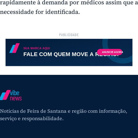
rapidamente à demanda por médicos assim que a
necessidade for identificada.
PUBLICIDADE
vibe
news
Notícias de Feira de Santana e região com informação,
serviço e responsabilidade.