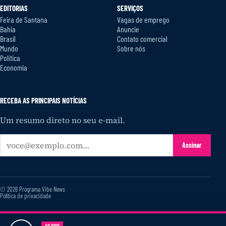
EDITORIAS
SERVIÇOS
Feira de Santana
Vagas de emprego
Bahia
Anuncie
Brasil
Contato comercial
Mundo
Sobre nós
Política
Economia
RECEBA AS PRINCIPAIS NOTÍCIAS
Um resumo direto no seu e-mail.
Seu
Assinar
e-
mail
© 2026 Programa Vibe News
Política de privacidade
AO VIVO