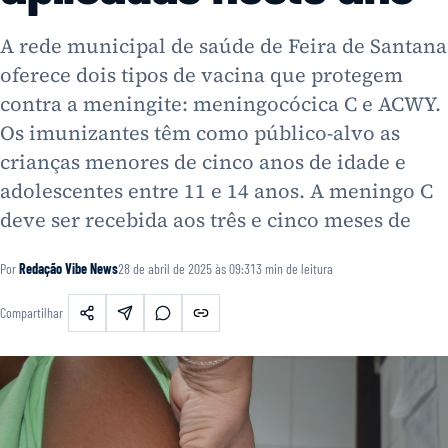
A rede municipal de saúde de Feira de Santana
oferece dois tipos de vacina que protegem
contra a meningite: meningocócica C e ACWY.
Os imunizantes têm como público-alvo as
crianças menores de cinco anos de idade e
adolescentes entre 11 e 14 anos. A meningo C
deve ser recebida aos três e cinco meses de
Por
Redação Vibe News
28 de abril de 2025 às 09:31
3
min de leitura
Compartilhar