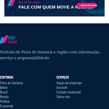
vibe
news
Notícias de Feira de Santana e região com informação,
serviço e responsabilidade.
EDITORIAS
SERVIÇOS
Feira de Santana
Vagas de emprego
Bahia
Anuncie
Brasil
Contato comercial
Mundo
Sobre nós
Política
Economia