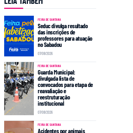
LEIA TAMBÉM
FEIRA DE SANTANA
Seduc divulga resultado
das inscrições de
professores para atuação
no Sabadou
07/08/2026
FEIRA DE SANTANA
Guarda Municipal:
divulgada lista de
convocados para etapa de
reavaliação e
reestruturação
institucional
07/08/2026
FEIRA DE SANTANA
Acidentes por animais