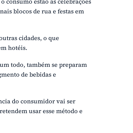
 o consumo estão as celebrações
nais blocos de rua e festas em
outras cidades, o que
em hotéis.
o um todo, também se preparam
gmento de bebidas e
ncia do consumidor vai ser
 pretendem usar esse método e