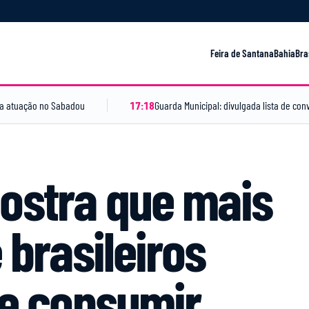
Feira de Santana
Bahia
Bra
ara atuação no Sabadou
17:18
ostra que mais
 brasileiros
de consumir