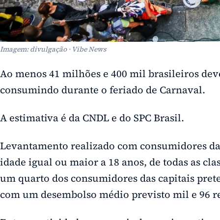
Imagem: divulgação · Vibe News
Ao menos 41 milhões e 400 mil brasileiros d
consumindo durante o feriado de Carnaval.
A estimativa é da CNDL e do SPC Brasil.
Levantamento realizado com consumidores das 
idade igual ou maior a 18 anos, de todas as cl
um quarto dos consumidores das capitais prete
com um desembolso médio previsto mil e 96 re