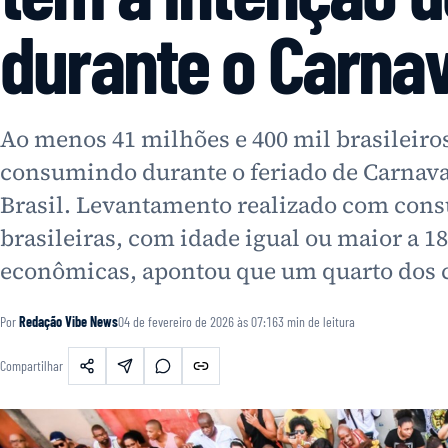
durante o Carnav
Ao menos 41 milhões e 400 mil brasilei
consumindo durante o feriado de Carnaval
Brasil. Levantamento realizado com cons
brasileiras, com idade igual ou maior a 18
econômicas, apontou que um quarto dos
Por
Redação Vibe News
04 de fevereiro de 2026 às 07:16
3
min de leitura
Compartilhar