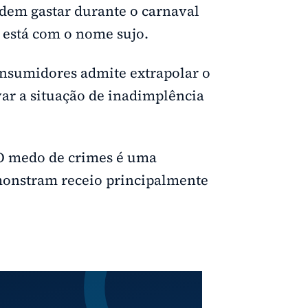
dem gastar durante o carnaval
a está com o nome sujo.
onsumidores admite extrapolar o
ar a situação de inadimplência
 O medo de crimes é uma
monstram receio principalmente