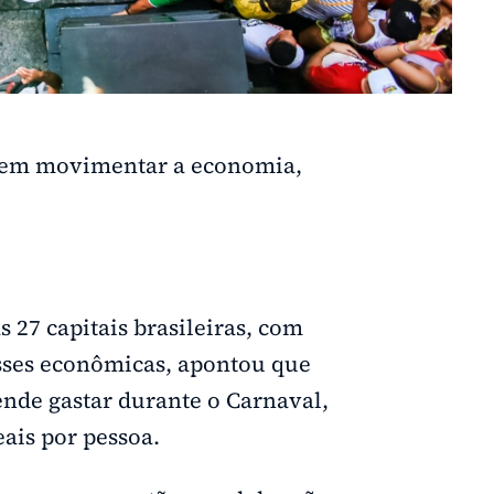
evem movimentar a economia,
27 capitais brasileiras, com
asses econômicas, apontou que
nde gastar durante o Carnaval,
ais por pessoa.