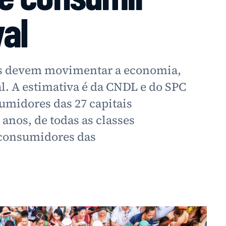
al
ros devem movimentar a economia,
. A estimativa é da CNDL e do SPC
umidores das 27 capitais
 anos, de todas as classes
 consumidores das