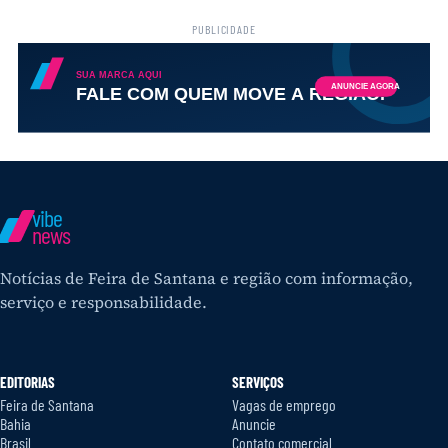
PUBLICIDADE
vibe
news
Notícias de Feira de Santana e região com informação,
serviço e responsabilidade.
EDITORIAS
SERVIÇOS
Feira de Santana
Vagas de emprego
Bahia
Anuncie
Brasil
Contato comercial