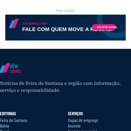
PUBLICIDADE
vibe
news
Notícias de Feira de Santana e região com informação,
serviço e responsabilidade.
EDITORIAS
SERVIÇOS
Feira de Santana
Vagas de emprego
Bahia
Anuncie