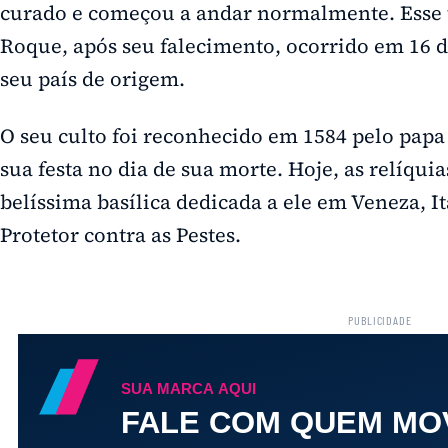
curado e começou a andar normalmente. Esse t
Roque, após seu falecimento, ocorrido em 16 d
seu país de origem.
O seu culto foi reconhecido em 1584 pelo papa
sua festa no dia de sua morte. Hoje, as relíqu
belíssima basílica dedicada a ele em Veneza, I
Protetor contra as Pestes.
PUBLICIDADE