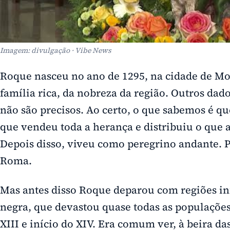
Imagem: divulgação · Vibe News
Roque nasceu no ano de 1295, na cidade de Mo
família rica, da nobreza da região. Outros dad
não são precisos. Ao certo, o que sabemos é qu
que vendeu toda a herança e distribuiu o que 
Depois disso, viveu como peregrino andante. 
Roma.
Mas antes disso Roque deparou com regiões in
negra, que devastou quase todas as populações
XIII e início do XIV. Era comum ver, à beira d