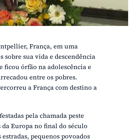
ntpellier, França, em uma
os sobre sua vida e descendência
e ficou órfão na adolescência e
arrecadou entre os pobres.
Percorreu a França com destino a
festadas pela chamada peste
 da Europa no final do século
as estradas, pequenos povoados