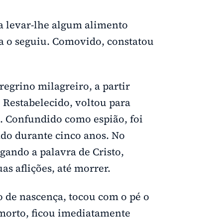
a levar-lhe algum alimento
ia o seguiu. Comovido, constatou
grino milagreiro, a partir
Restabelecido, voltou para
a. Confundido como espião, foi
ado durante cinco anos. No
gando a palavra de Cristo,
as aflições, até morrer.
o de nascença, tocou com o pé o
 morto, ficou imediatamente