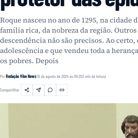
Roque nasceu no ano de 1295, na cidade 
família rica, da nobreza da região. Outros
descendência não são precisos. Ao certo, 
adolescência e que vendeu toda a herança
os pobres. Depois
Por
Redação Vibe News
16 de agosto de 2024 às 09:20
3
min de leitura
Compartilhar