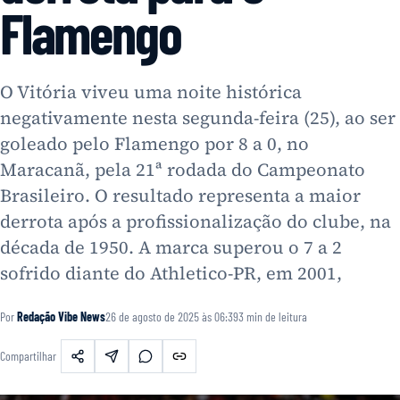
Flamengo
O Vitória viveu uma noite histórica
negativamente nesta segunda-feira (25), ao ser
goleado pelo Flamengo por 8 a 0, no
Maracanã, pela 21ª rodada do Campeonato
Brasileiro. O resultado representa a maior
derrota após a profissionalização do clube, na
década de 1950. A marca superou o 7 a 2
sofrido diante do Athletico-PR, em 2001,
Por
Redação Vibe News
26 de agosto de 2025 às 06:39
3
min de leitura
Compartilhar