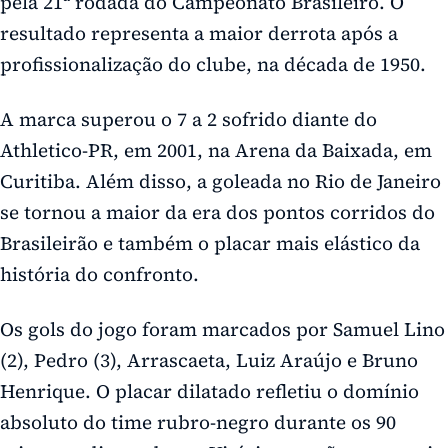
pela 21ª rodada do Campeonato Brasileiro. O
resultado representa a maior derrota após a
profissionalização do clube, na década de 1950.
A marca superou o 7 a 2 sofrido diante do
Athletico-PR, em 2001, na Arena da Baixada, em
Curitiba. Além disso, a goleada no Rio de Janeiro
se tornou a maior da era dos pontos corridos do
Brasileirão e também o placar mais elástico da
história do confronto.
Os gols do jogo foram marcados por Samuel Lino
(2), Pedro (3), Arrascaeta, Luiz Araújo e Bruno
Henrique. O placar dilatado refletiu o domínio
absoluto do time rubro-negro durante os 90