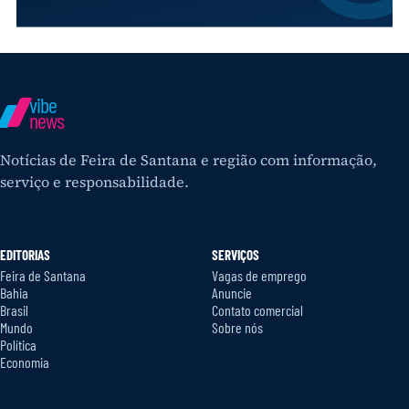
vibe
news
Notícias de Feira de Santana e região com informação,
serviço e responsabilidade.
EDITORIAS
SERVIÇOS
Feira de Santana
Vagas de emprego
Bahia
Anuncie
Brasil
Contato comercial
Mundo
Sobre nós
Política
Economia