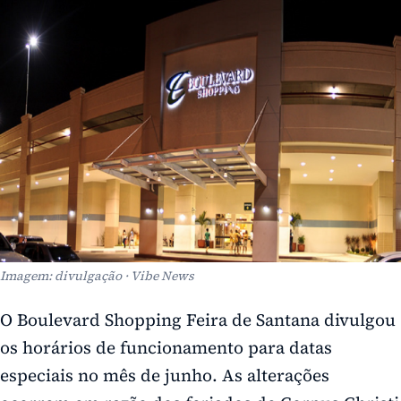
Imagem: divulgação · Vibe News
O Boulevard Shopping Feira de Santana divulgou
os horários de funcionamento para datas
especiais no mês de junho. As alterações