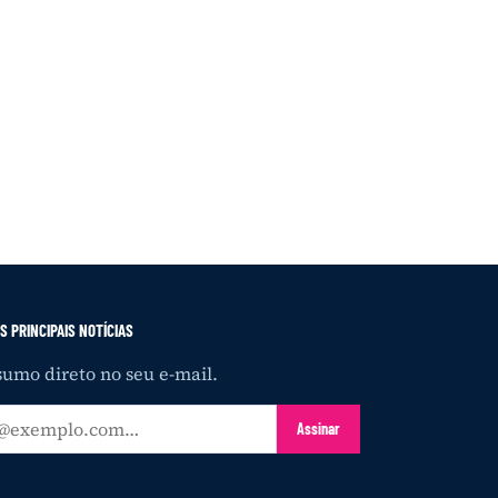
S PRINCIPAIS NOTÍCIAS
umo direto no seu e-mail.
Assinar