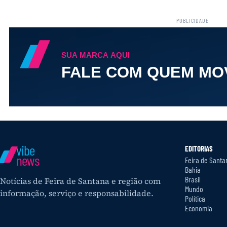
PUBLICIDADE
vibe
EDITORIAS
news
Feira de Santa
Bahia
Brasil
Notícias de Feira de Santana e região com
Mundo
informação, serviço e responsabilidade.
Política
Economia