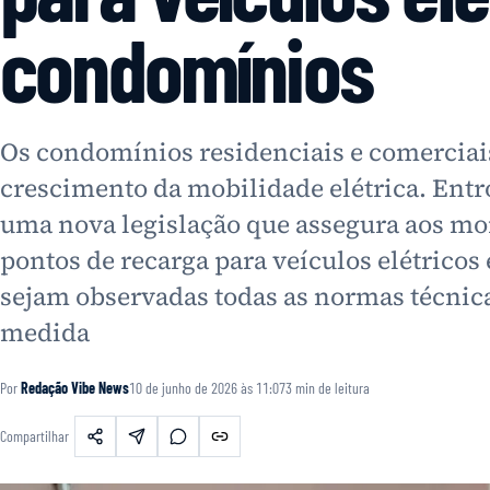
condomínios
Os condomínios residenciais e comerciais
crescimento da mobilidade elétrica. Entro
uma nova legislação que assegura aos mor
pontos de recarga para veículos elétricos
sejam observadas todas as normas técnica
medida
Por
Redação Vibe News
10 de junho de 2026 às 11:07
3
min de leitura
Compartilhar