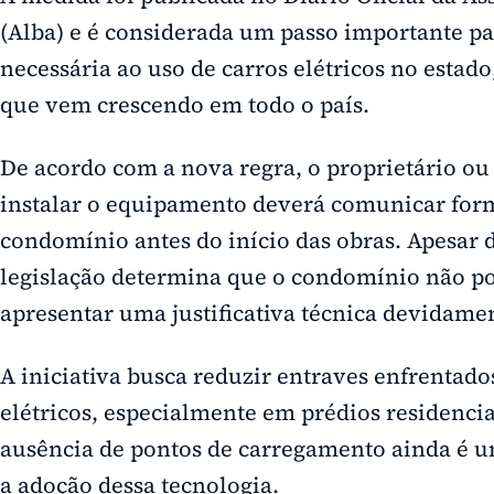
(Alba) e é considerada um passo importante pa
necessária ao uso de carros elétricos no est
que vem crescendo em todo o país.
De acordo com a nova regra, o proprietário o
instalar o equipamento deverá comunicar for
condomínio antes do início das obras. Apesar d
legislação determina que o condomínio não po
apresentar uma justificativa técnica devidam
A iniciativa busca reduzir entraves enfrentado
elétricos, especialmente em prédios residencia
ausência de pontos de carregamento ainda é um
a adoção dessa tecnologia.