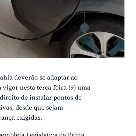
ahia deverão se adaptar ao
vigor nesta terça-feira (9) uma
ireito de instalar pontos de
tivas, desde que sejam
rança exigidas.
sembleia Legislativa da Bahia