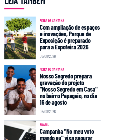
LEIA TAMBÉM
FEIRA DE SANTANA
Com ampliação de espaços
e inovações, Parque de
Exposição é preparado
para a Expofeira 2026
06/08/2026
FEIRA DE SANTANA
Nosso Segredo prepara
gravação do projeto
"Nosso Segredo em Casa"
no bairro Papagaio, no dia
16 de agosto
06/08/2026
BRASIL
Campanha "No meu voto
mando eu" visa segurar