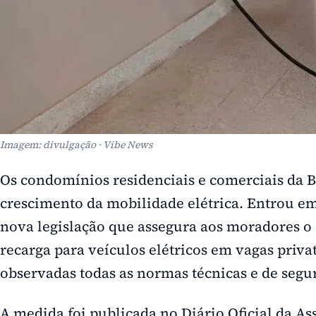
Imagem: divulgação · Vibe News
Os condomínios residenciais e comerciais da B
crescimento da mobilidade elétrica. Entrou em 
nova legislação que assegura aos moradores o d
recarga para veículos elétricos em vagas priva
observadas todas as normas técnicas e de segu
A medida foi publicada no Diário Oficial da As