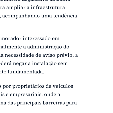
ra ampliar a infraestrutura
ado, acompanhando uma tendência
u morador interessado em
malmente a administração do
a necessidade de aviso prévio, a
derá negar a instalação sem
ente fundamentada.
s por proprietários de veículos
is e empresariais, onde a
a das principais barreiras para