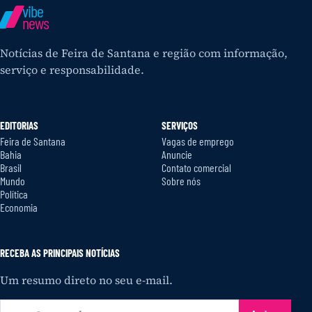
vibe
news
Notícias de Feira de Santana e região com informação,
serviço e responsabilidade.
EDITORIAS
SERVIÇOS
Feira de Santana
Vagas de emprego
Bahia
Anuncie
Brasil
Contato comercial
Mundo
Sobre nós
Política
Economia
RECEBA AS PRINCIPAIS NOTÍCIAS
Um resumo direto no seu e-mail.
Seu